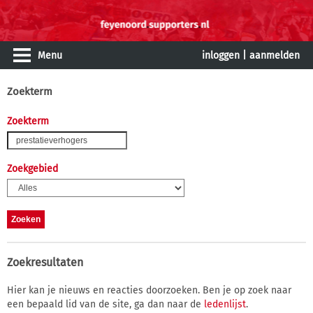
Menu
inloggen
|
aanmelden
Zoekterm
Zoekterm
Zoekgebied
Zoekresultaten
Hier kan je nieuws en reacties doorzoeken. Ben je op zoek naar
een bepaald lid van de site, ga dan naar de
ledenlijst
.