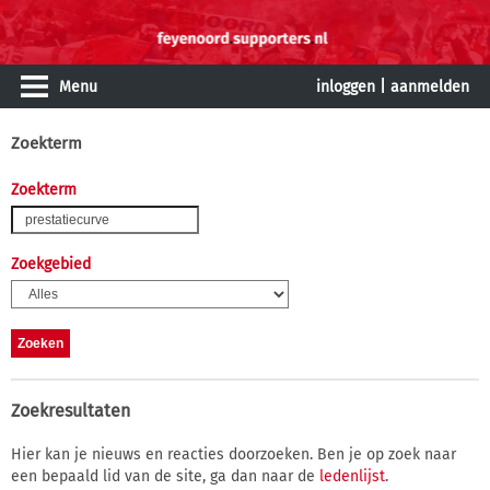
Menu
inloggen
|
aanmelden
Zoekterm
Zoekterm
Zoekgebied
Zoekresultaten
Hier kan je nieuws en reacties doorzoeken. Ben je op zoek naar
een bepaald lid van de site, ga dan naar de
ledenlijst
.