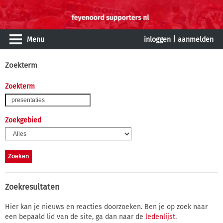
Menu
inloggen
|
aanmelden
Zoekterm
Zoekterm
Zoekgebied
Zoekresultaten
Hier kan je nieuws en reacties doorzoeken. Ben je op zoek naar
een bepaald lid van de site, ga dan naar de
ledenlijst
.