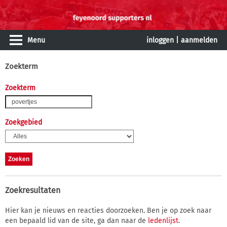
Menu
inloggen
|
aanmelden
Zoekterm
Zoekterm
Zoekgebied
Zoekresultaten
Hier kan je nieuws en reacties doorzoeken. Ben je op zoek naar
een bepaald lid van de site, ga dan naar de
ledenlijst
.