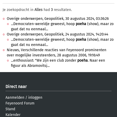
Je zoekopdracht in
Alles
had
3
resultaten.
Overige onderwerpen, Geopolitiek, 30 augustus 2024, 03:36:26
...Democraten-wereldje geweest, hoop
poeha
(show), maar zo
gaat dat nu eenmaal...
Overige onderwerpen, Geopolitiek, 24 augustus 2024, 14:20:44
...Democraten-wereldje geweest, hoop
poeha
(show), maar zo
gaat dat nu eenmaal...
Nieuws, Verschillende reacties van Feyenoord prominenten
over mogelijke investeerders, 28 augustus 2006, 19:16:49
...enthousiast: "We zijn een club zonder
poeha
. Naar een
figuur als Abramovitsj...
Direct naar
Aanmelden
/
inloggen
Feyenoord Forum
Stand
Kalender