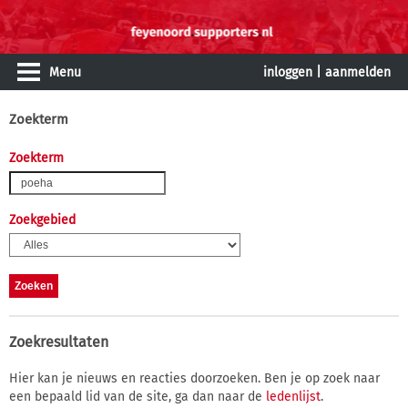
Menu
inloggen
|
aanmelden
Zoekterm
Zoekterm
Zoekgebied
Zoekresultaten
Hier kan je nieuws en reacties doorzoeken. Ben je op zoek naar
een bepaald lid van de site, ga dan naar de
ledenlijst
.