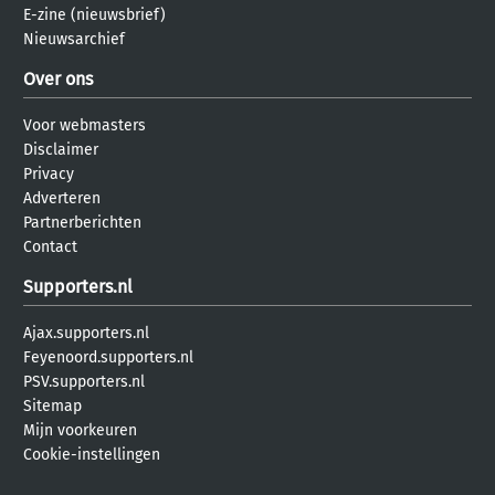
E-zine (nieuwsbrief)
Nieuwsarchief
Over ons
Voor webmasters
Disclaimer
Privacy
Adverteren
Partnerberichten
Contact
Supporters.nl
Ajax.supporters.nl
Feyenoord.supporters.nl
PSV.supporters.nl
Sitemap
Mijn voorkeuren
Cookie-instellingen