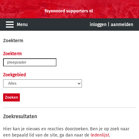
Menu
inloggen
|
aanmelden
Zoekterm
Zoekterm
Zoekgebied
Zoekresultaten
Hier kan je nieuws en reacties doorzoeken. Ben je op zoek naar
een bepaald lid van de site, ga dan naar de
ledenlijst
.