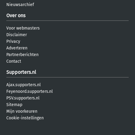
Nieuwsarchief
Over ons
Voor webmasters
Disclaimer
Privacy
Adverteren
Partnerberichten
Contact
Supporters.nl
Ajax.supporters.nl
Feyenoord.supporters.nl
PSV.supporters.nl
Sitemap
Mijn voorkeuren
Cookie-instellingen