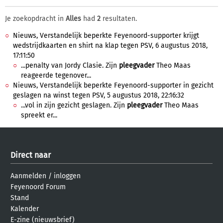
Je zoekopdracht in
Alles
had
2
resultaten.
Nieuws, Verstandelijk beperkte Feyenoord-supporter krijgt
wedstrijdkaarten en shirt na klap tegen PSV, 6 augustus 2018,
17:11:50
...penalty van Jordy Clasie. Zijn
pleegvader
Theo Maas
reageerde tegenover...
Nieuws, Verstandelijk beperkte Feyenoord-supporter in gezicht
geslagen na winst tegen PSV, 5 augustus 2018, 22:16:32
...vol in zijn gezicht geslagen. Zijn
pleegvader
Theo Maas
spreekt er...
Direct naar
Aanmelden
/
inloggen
Feyenoord Forum
Stand
Kalender
E-zine (nieuwsbrief)