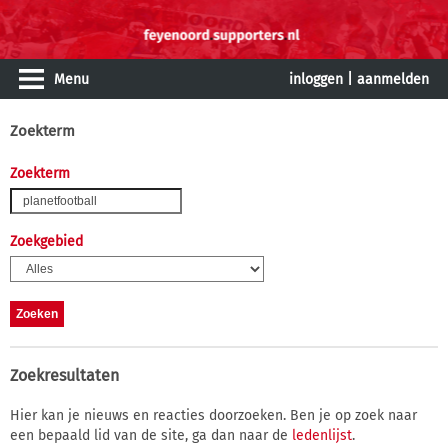
Menu
inloggen
|
aanmelden
Zoekterm
Zoekterm
Zoekgebied
Zoekresultaten
Hier kan je nieuws en reacties doorzoeken. Ben je op zoek naar
een bepaald lid van de site, ga dan naar de
ledenlijst
.