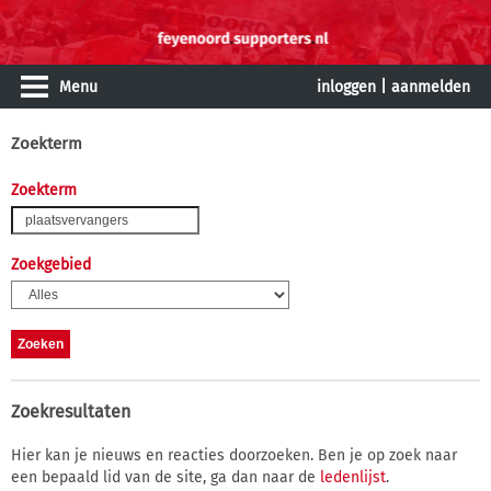
Menu
inloggen
|
aanmelden
Zoekterm
Zoekterm
Zoekgebied
Zoekresultaten
Hier kan je nieuws en reacties doorzoeken. Ben je op zoek naar
een bepaald lid van de site, ga dan naar de
ledenlijst
.