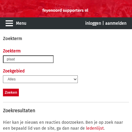
Menu
inloggen
|
aanmelden
Zoekterm
Zoekterm
Zoekgebied
Zoekresultaten
Hier kan je nieuws en reacties doorzoeken. Ben je op zoek naar
een bepaald lid van de site, ga dan naar de
ledenlijst
.