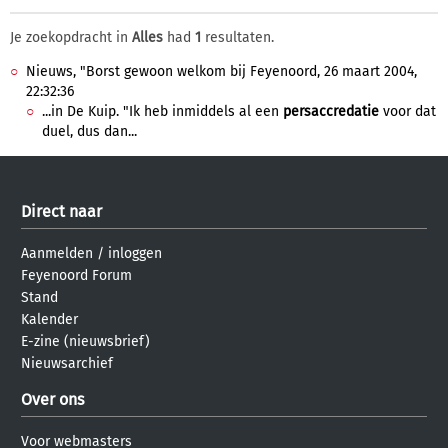
Je zoekopdracht in
Alles
had
1
resultaten.
Nieuws, "Borst gewoon welkom bij Feyenoord, 26 maart 2004,
22:32:36
...in De Kuip. "Ik heb inmiddels al een
persaccredatie
voor dat
duel, dus dan...
Direct naar
Aanmelden
/
inloggen
Feyenoord Forum
Stand
Kalender
E-zine (nieuwsbrief)
Nieuwsarchief
Over ons
Voor webmasters