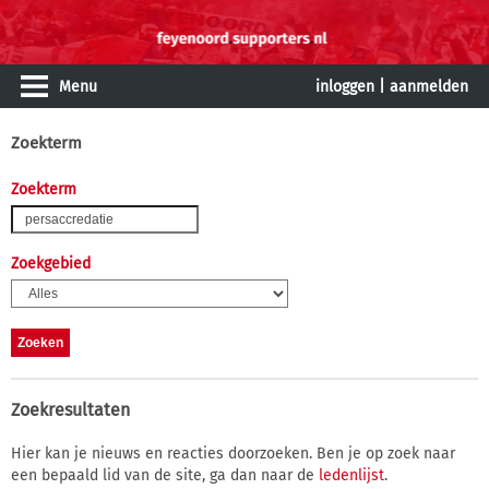
Menu
inloggen
|
aanmelden
Zoekterm
Zoekterm
Zoekgebied
Zoekresultaten
Hier kan je nieuws en reacties doorzoeken. Ben je op zoek naar
een bepaald lid van de site, ga dan naar de
ledenlijst
.