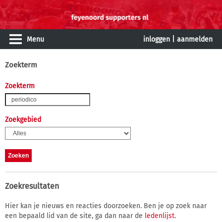
Menu
inloggen
|
aanmelden
Zoekterm
Zoekterm
Zoekgebied
Zoekresultaten
Hier kan je nieuws en reacties doorzoeken. Ben je op zoek naar
een bepaald lid van de site, ga dan naar de
ledenlijst
.