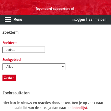
Menu
inloggen
|
aanmelden
Zoekterm
Zoekterm
Zoekgebied
Zoekresultaten
Hier kan je nieuws en reacties doorzoeken. Ben je op zoek naar
een bepaald lid van de site, ga dan naar de
ledenlijst
.