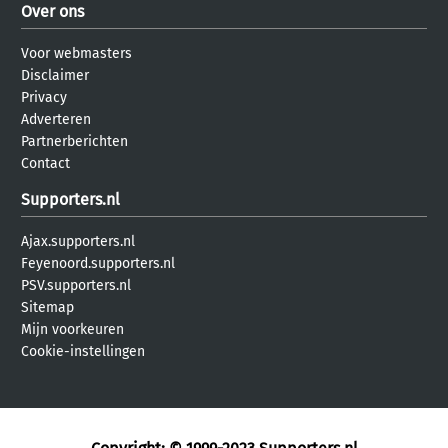
Over ons
Voor webmasters
Disclaimer
Privacy
Adverteren
Partnerberichten
Contact
Supporters.nl
Ajax.supporters.nl
Feyenoord.supporters.nl
PSV.supporters.nl
Sitemap
Mijn voorkeuren
Cookie-instellingen