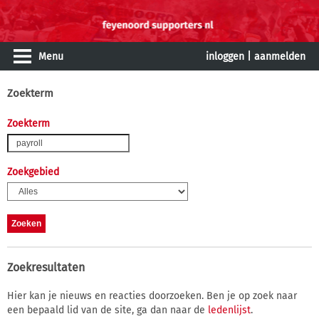
Menu
inloggen
|
aanmelden
Zoekterm
Zoekterm
Zoekgebied
Zoekresultaten
Hier kan je nieuws en reacties doorzoeken. Ben je op zoek naar
een bepaald lid van de site, ga dan naar de
ledenlijst
.