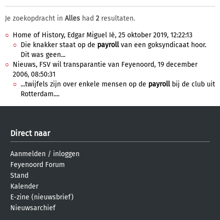
Je zoekopdracht in
Alles
had
2
resultaten.
Home of History, Edgar Miguel Ié, 25 oktober 2019, 12:22:13
Die knakker staat op de
payroll
van een goksyndicaat hoor.
Dit was geen...
Nieuws, FSV wil transparantie van Feyenoord, 19 december
2006, 08:50:31
...twijfels zijn over enkele mensen op de
payroll
bij de club uit
Rotterdam....
Direct naar
Aanmelden
/
inloggen
Feyenoord Forum
Stand
Kalender
E-zine (nieuwsbrief)
Nieuwsarchief