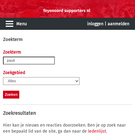
Menu
inloggen
|
aanmelden
Zoekterm
Zoekterm
Zoekgebied
Zoekresultaten
Hier kan je nieuws en reacties doorzoeken. Ben je op zoek naar
een bepaald lid van de site, ga dan naar de
ledenlijst
.