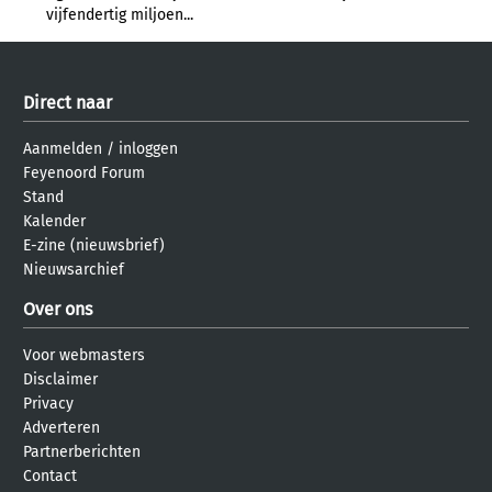
vijfendertig miljoen...
Direct naar
Aanmelden
/
inloggen
Feyenoord Forum
Stand
Kalender
E-zine (nieuwsbrief)
Nieuwsarchief
Over ons
Voor webmasters
Disclaimer
Privacy
Adverteren
Partnerberichten
Contact