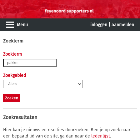
Menu
inloggen
|
aanmelden
Zoekterm
Zoekterm
Zoekgebied
Zoekresultaten
Hier kan je nieuws en reacties doorzoeken. Ben je op zoek naar
een bepaald lid van de site, ga dan naar de
ledenlijst
.