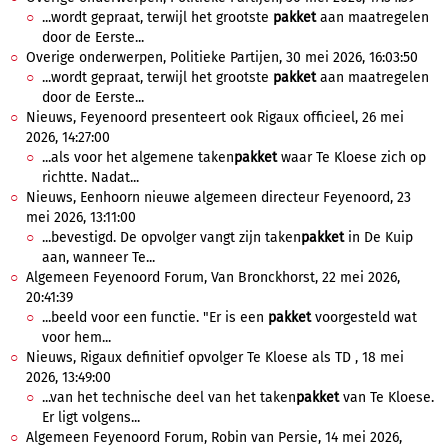
...wordt gepraat, terwijl het grootste
pakket
aan maatregelen
door de Eerste...
Overige onderwerpen, Politieke Partijen, 30 mei 2026, 16:03:50
...wordt gepraat, terwijl het grootste
pakket
aan maatregelen
door de Eerste...
Nieuws, Feyenoord presenteert ook Rigaux officieel, 26 mei
2026, 14:27:00
...als voor het algemene taken
pakket
waar Te Kloese zich op
richtte. Nadat...
Nieuws, Eenhoorn nieuwe algemeen directeur Feyenoord, 23
mei 2026, 13:11:00
...bevestigd. De opvolger vangt zijn taken
pakket
in De Kuip
aan, wanneer Te...
Algemeen Feyenoord Forum, Van Bronckhorst, 22 mei 2026,
20:41:39
...beeld voor een functie. "Er is een
pakket
voorgesteld wat
voor hem...
Nieuws, Rigaux definitief opvolger Te Kloese als TD , 18 mei
2026, 13:49:00
...van het technische deel van het taken
pakket
van Te Kloese.
Er ligt volgens...
Algemeen Feyenoord Forum, Robin van Persie, 14 mei 2026,