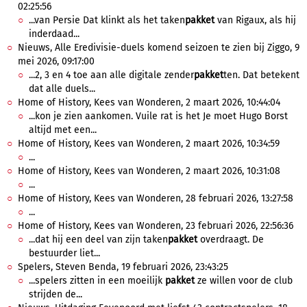
02:25:56
...van Persie Dat klinkt als het taken
pakket
van Rigaux, als hij
inderdaad...
Nieuws, Alle Eredivisie-duels komend seizoen te zien bij Ziggo, 9
mei 2026, 09:17:00
...2, 3 en 4 toe aan alle digitale zender
pakket
ten. Dat betekent
dat alle duels...
Home of History, Kees van Wonderen, 2 maart 2026, 10:44:04
...kon je zien aankomen. Vuile rat is het Je moet Hugo Borst
altijd met een...
Home of History, Kees van Wonderen, 2 maart 2026, 10:34:59
...
Home of History, Kees van Wonderen, 2 maart 2026, 10:31:08
...
Home of History, Kees van Wonderen, 28 februari 2026, 13:27:58
...
Home of History, Kees van Wonderen, 23 februari 2026, 22:56:36
...dat hij een deel van zijn taken
pakket
overdraagt. De
bestuurder liet...
Spelers, Steven Benda, 19 februari 2026, 23:43:25
...spelers zitten in een moeilijk
pakket
ze willen voor de club
strijden de...