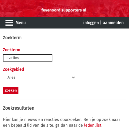
Menu
inloggen
|
aanmelden
Zoekterm
Zoekterm
Zoekgebied
Zoekresultaten
Hier kan je nieuws en reacties doorzoeken. Ben je op zoek naar
een bepaald lid van de site, ga dan naar de
ledenlijst
.