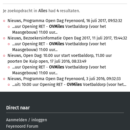
Je zoekopdracht in
Alles
had
4
resultaten.
Nieuws, Programma Open Dag Feyenoord, 16 juli 2017, 09:52:32
...uur Opening RET -
OVMiles
Voetbaldorp (voor het
Maasgebouw) 11:00 uur...
Nieuws, Bezoekersinformatie Open Dag 2017, 11 juli 2017, 15:44:32
...uur Opening RET -
OVMiles
Voetbaldorp (voor het
Maasgebouw) 11:00 uur...
Nieuws, Open Dag: 10.00 uur start voetbaldorp, 11.00 uur
poorten De Kuip open, 17 juli 2016, 08:33:49
...uur Opening RET -
OVMiles
Voetbaldorp (voor het
Maasgebouw) 11:00 uur...
Nieuws, Programma Open Dag Feyenoord, 3 juli 2016, 09:32:33
...uit: 10:00 uur Opening RET -
OVMiles
Voetbaldorp (voor het...
Direct naar
Aanmelden
/
inloggen
Feyenoord Forum