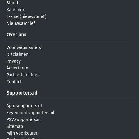
Stand
Kalender
E-zine (nieuwsbrief)
Nieuwsarchief
Over ons
Voor webmasters
Disclaimer
Privacy
Adverteren
Partnerberichten
Contact
Supporters.nl
Ajax.supporters.nl
Feyenoord.supporters.nl
PSV.supporters.nl
Sitemap
Mijn voorkeuren