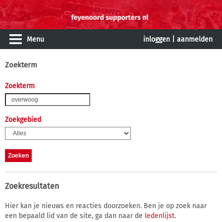
Menu
inloggen
|
aanmelden
Zoekterm
Zoekterm
Zoekgebied
Zoekresultaten
Hier kan je nieuws en reacties doorzoeken. Ben je op zoek naar
een bepaald lid van de site, ga dan naar de
ledenlijst
.