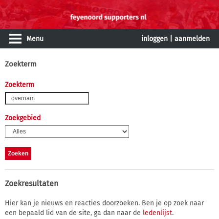
Menu
inloggen
|
aanmelden
Zoekterm
Zoekterm
Zoekgebied
Zoekresultaten
Hier kan je nieuws en reacties doorzoeken. Ben je op zoek naar
een bepaald lid van de site, ga dan naar de
ledenlijst
.