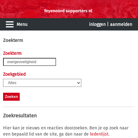
Menu
inloggen
|
aanmelden
Zoekterm
Zoekterm
Zoekgebied
Zoekresultaten
Hier kan je nieuws en reacties doorzoeken. Ben je op zoek naar
een bepaald lid van de site, ga dan naar de
ledenlijst
.