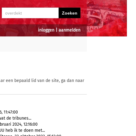
inloggen
|
aanmelden
ar een bepaald lid van de site, ga dan naar
, 11:47:00
at de tribunes...
uari 2024, 12:16:00
UU heb ik te doen met...