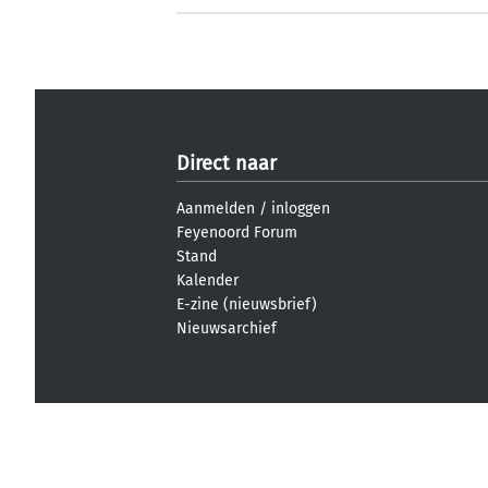
Direct naar
Aanmelden
/
inloggen
Feyenoord Forum
Stand
Kalender
E-zine (nieuwsbrief)
Nieuwsarchief