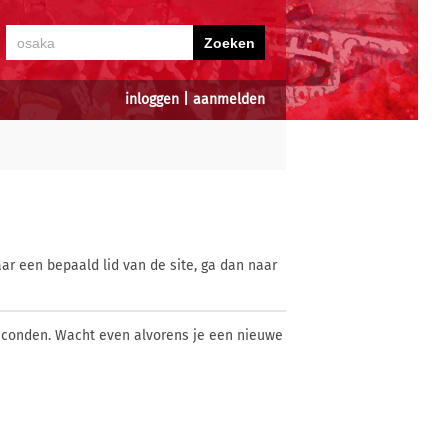
inloggen
|
aanmelden
ar een bepaald lid van de site, ga dan naar
econden. Wacht even alvorens je een nieuwe