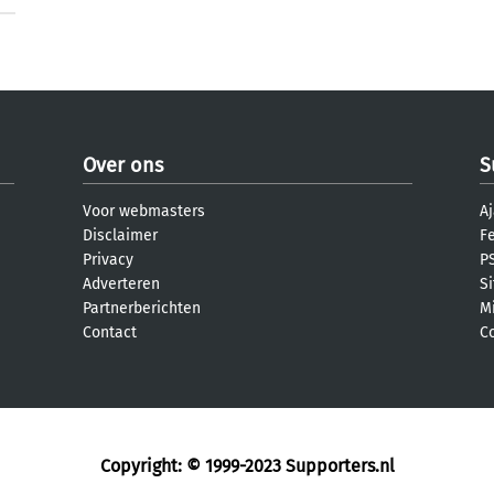
Over ons
S
Voor webmasters
Aj
Disclaimer
F
Privacy
PS
Adverteren
S
Partnerberichten
M
Contact
C
Copyright: © 1999-2023
Supporters.nl