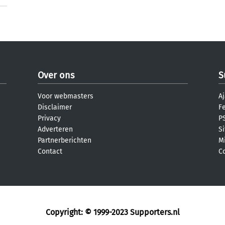
Over ons
S
Voor webmasters
Aj
Disclaimer
F
Privacy
PS
Adverteren
S
Partnerberichten
M
Contact
C
Copyright: © 1999-2023
Supporters.nl