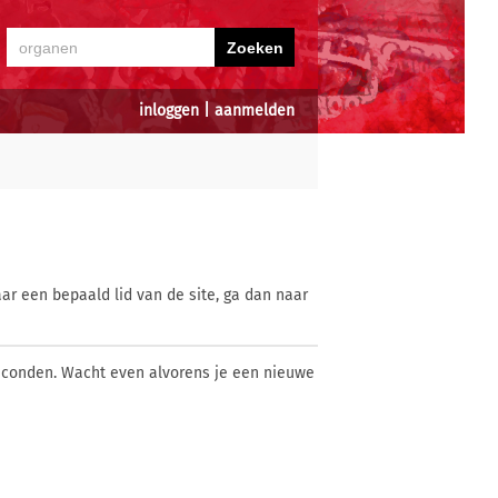
inloggen
|
aanmelden
ar een bepaald lid van de site, ga dan naar
econden. Wacht even alvorens je een nieuwe