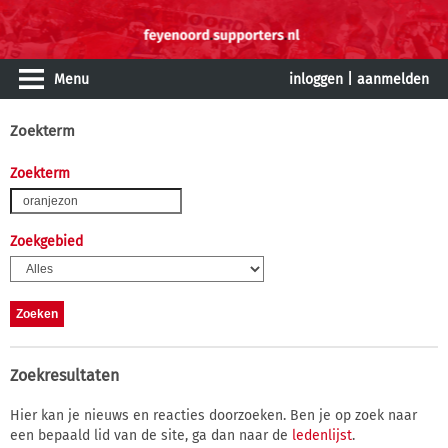
Menu
inloggen
|
aanmelden
Zoekterm
Zoekterm
Zoekgebied
Zoekresultaten
Hier kan je nieuws en reacties doorzoeken. Ben je op zoek naar
een bepaald lid van de site, ga dan naar de
ledenlijst
.