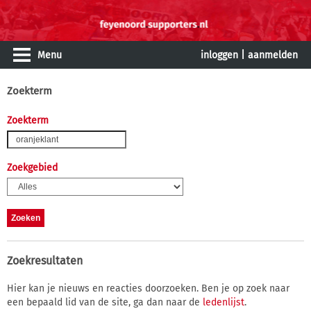
Menu
inloggen
|
aanmelden
Zoekterm
Zoekterm
Zoekgebied
Zoekresultaten
Hier kan je nieuws en reacties doorzoeken. Ben je op zoek naar
een bepaald lid van de site, ga dan naar de
ledenlijst
.