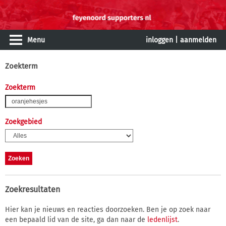
Menu
inloggen
|
aanmelden
Zoekterm
Zoekterm
Zoekgebied
Zoekresultaten
Hier kan je nieuws en reacties doorzoeken. Ben je op zoek naar
een bepaald lid van de site, ga dan naar de
ledenlijst
.