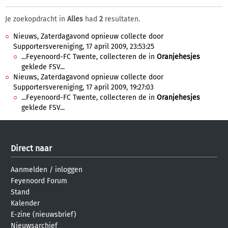
Je zoekopdracht in
Alles
had
2
resultaten.
Nieuws, Zaterdagavond opnieuw collecte door
Supportersvereniging, 17 april 2009, 23:53:25
...Feyenoord-FC Twente, collecteren de in
Oranjehesjes
geklede FSV...
Nieuws, Zaterdagavond opnieuw collecte door
Supportersvereniging, 17 april 2009, 19:27:03
...Feyenoord-FC Twente, collecteren de in
Oranjehesjes
geklede FSV...
Direct naar
Aanmelden
/
inloggen
Feyenoord Forum
Stand
Kalender
E-zine (nieuwsbrief)
Nieuwsarchief