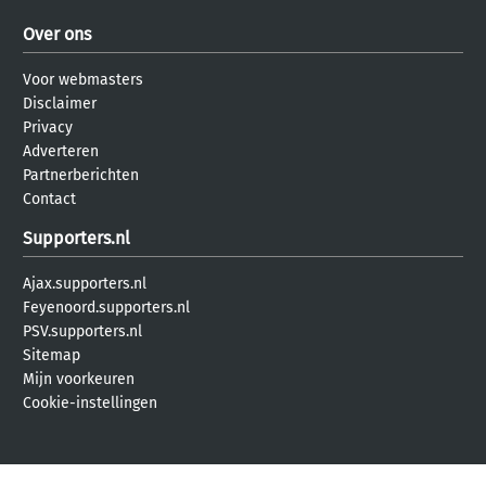
Over ons
Voor webmasters
Disclaimer
Privacy
Adverteren
Partnerberichten
Contact
Supporters.nl
Ajax.supporters.nl
Feyenoord.supporters.nl
PSV.supporters.nl
Sitemap
Mijn voorkeuren
Cookie-instellingen