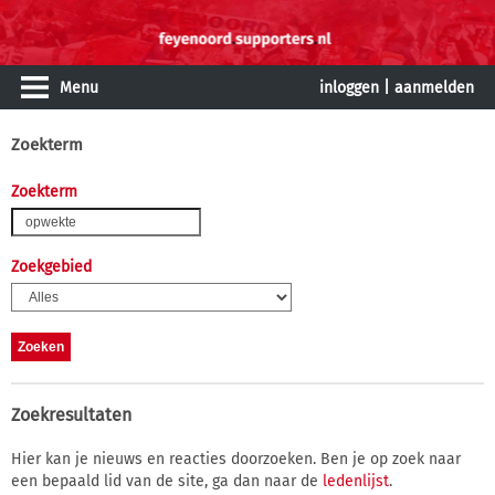
Menu
inloggen
|
aanmelden
Zoekterm
Zoekterm
Zoekgebied
Zoekresultaten
Hier kan je nieuws en reacties doorzoeken. Ben je op zoek naar
een bepaald lid van de site, ga dan naar de
ledenlijst
.