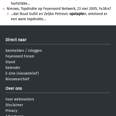
hartstikke...
Nieuws, Topdrukte op Feyenoord Netwerk, 23 mei 2005, 14:38:47
...dat Ruud Gullit en Zeljko Petrovic
opstapte
n, ontstond er
een ware topdrukte...
Direct naar
Aanmelden
/
inloggen
Feyenoord Forum
Stand
Kalender
E-zine (nieuwsbrief)
Nieuwsarchief
Over ons
Voor webmasters
Disclaimer
Privacy