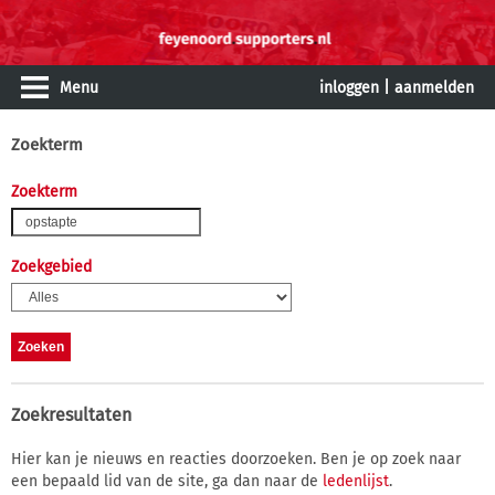
Menu
inloggen
|
aanmelden
Zoekterm
Zoekterm
Zoekgebied
Zoekresultaten
Hier kan je nieuws en reacties doorzoeken. Ben je op zoek naar
een bepaald lid van de site, ga dan naar de
ledenlijst
.