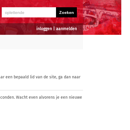
inloggen
|
aanmelden
ar een bepaald lid van de site, ga dan naar
econden. Wacht even alvorens je een nieuwe