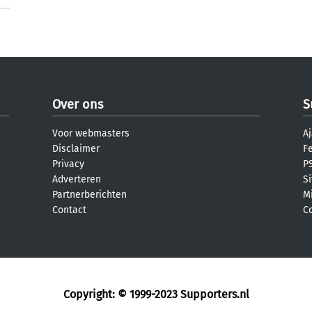
Over ons
S
Voor webmasters
Aj
Disclaimer
F
Privacy
PS
Adverteren
S
Partnerberichten
M
Contact
C
Copyright: © 1999-2023
Supporters.nl