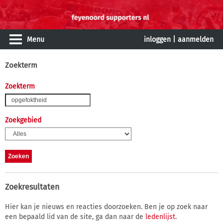
Menu
inloggen
|
aanmelden
Zoekterm
Zoekterm
Zoekgebied
Zoekresultaten
Hier kan je nieuws en reacties doorzoeken. Ben je op zoek naar
een bepaald lid van de site, ga dan naar de
ledenlijst
.