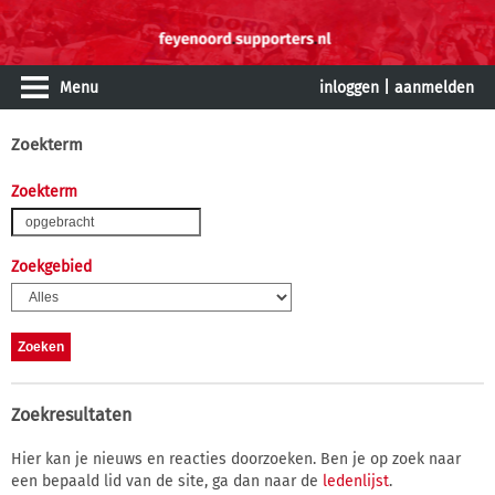
Menu
inloggen
|
aanmelden
Zoekterm
Zoekterm
Zoekgebied
Zoekresultaten
Hier kan je nieuws en reacties doorzoeken. Ben je op zoek naar
een bepaald lid van de site, ga dan naar de
ledenlijst
.