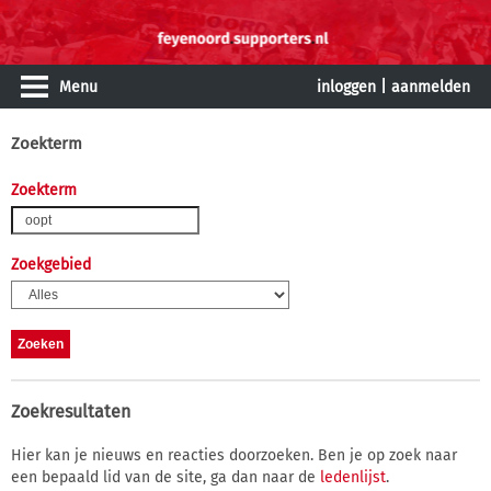
Menu
inloggen
|
aanmelden
Zoekterm
Zoekterm
Zoekgebied
Zoekresultaten
Hier kan je nieuws en reacties doorzoeken. Ben je op zoek naar
een bepaald lid van de site, ga dan naar de
ledenlijst
.