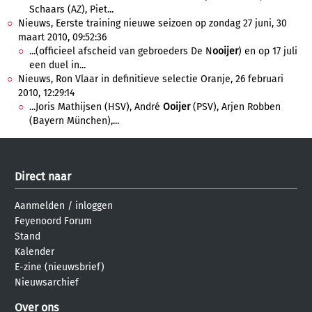
Schaars (AZ), Piet...
Nieuws, Eerste training nieuwe seizoen op zondag 27 juni, 30
maart 2010, 09:52:36
...(officieel afscheid van gebroeders De N
ooijer
) en op 17 juli
een duel in...
Nieuws, Ron Vlaar in definitieve selectie Oranje, 26 februari
2010, 12:29:14
...Joris Mathijsen (HSV), André
Ooijer
(PSV), Arjen Robben
(Bayern München),...
Direct naar
Aanmelden
/
inloggen
Feyenoord Forum
Stand
Kalender
E-zine (nieuwsbrief)
Nieuwsarchief
Over ons