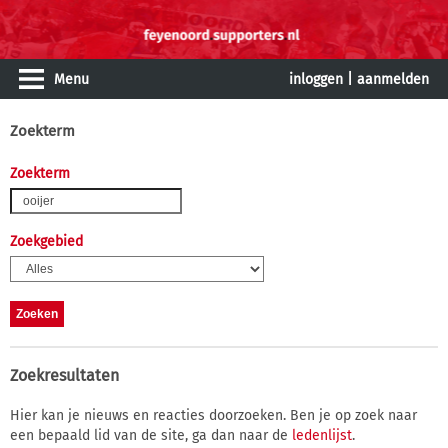
Menu
inloggen
|
aanmelden
Zoekterm
Zoekterm
Zoekgebied
Zoekresultaten
Hier kan je nieuws en reacties doorzoeken. Ben je op zoek naar
een bepaald lid van de site, ga dan naar de
ledenlijst
.