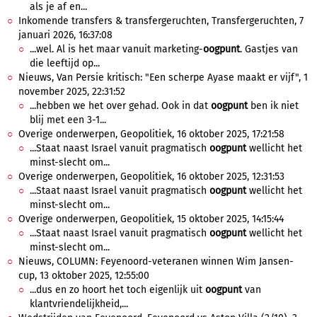
als je af en...
Inkomende transfers & transfergeruchten, Transfergeruchten, 7
januari 2026, 16:37:08
...wel. Al is het maar vanuit marketing-
oogpunt
. Gastjes van
die leeftijd op...
Nieuws, Van Persie kritisch: "Een scherpe Ayase maakt er vijf", 1
november 2025, 22:31:52
...hebben we het over gehad. Ook in dat
oogpunt
ben ik niet
blij met een 3-1...
Overige onderwerpen, Geopolitiek, 16 oktober 2025, 17:21:58
...Staat naast Israel vanuit pragmatisch
oogpunt
wellicht het
minst-slecht om...
Overige onderwerpen, Geopolitiek, 16 oktober 2025, 12:31:53
...Staat naast Israel vanuit pragmatisch
oogpunt
wellicht het
minst-slecht om...
Overige onderwerpen, Geopolitiek, 15 oktober 2025, 14:15:44
...Staat naast Israel vanuit pragmatisch
oogpunt
wellicht het
minst-slecht om...
Nieuws, COLUMN: Feyenoord-veteranen winnen Wim Jansen-
cup, 13 oktober 2025, 12:55:00
...dus en zo hoort het toch eigenlijk uit
oogpunt
van
klantvriendelijkheid,...