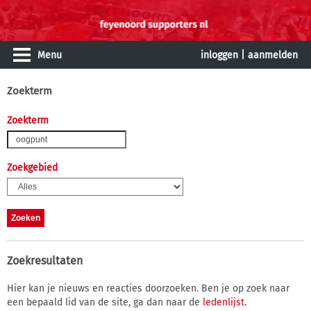
Menu
inloggen
|
aanmelden
Zoekterm
Zoekterm
Zoekgebied
Zoekresultaten
Hier kan je nieuws en reacties doorzoeken. Ben je op zoek naar
een bepaald lid van de site, ga dan naar de
ledenlijst
.