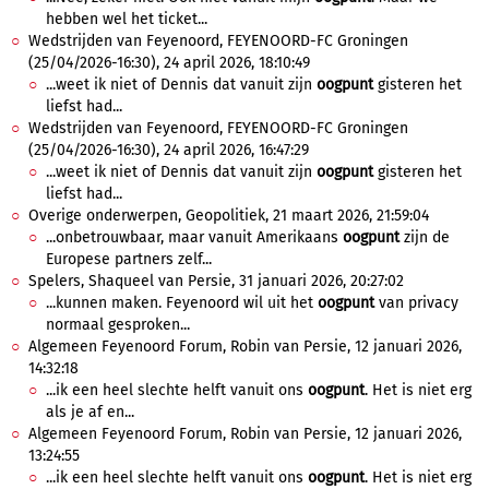
hebben wel het ticket...
Wedstrijden van Feyenoord, FEYENOORD-FC Groningen
(25/04/2026-16:30), 24 april 2026, 18:10:49
...weet ik niet of Dennis dat vanuit zijn
oogpunt
gisteren het
liefst had...
Wedstrijden van Feyenoord, FEYENOORD-FC Groningen
(25/04/2026-16:30), 24 april 2026, 16:47:29
...weet ik niet of Dennis dat vanuit zijn
oogpunt
gisteren het
liefst had...
Overige onderwerpen, Geopolitiek, 21 maart 2026, 21:59:04
...onbetrouwbaar, maar vanuit Amerikaans
oogpunt
zijn de
Europese partners zelf...
Spelers, Shaqueel van Persie, 31 januari 2026, 20:27:02
...kunnen maken. Feyenoord wil uit het
oogpunt
van privacy
normaal gesproken...
Algemeen Feyenoord Forum, Robin van Persie, 12 januari 2026,
14:32:18
...ik een heel slechte helft vanuit ons
oogpunt
. Het is niet erg
als je af en...
Algemeen Feyenoord Forum, Robin van Persie, 12 januari 2026,
13:24:55
...ik een heel slechte helft vanuit ons
oogpunt
. Het is niet erg