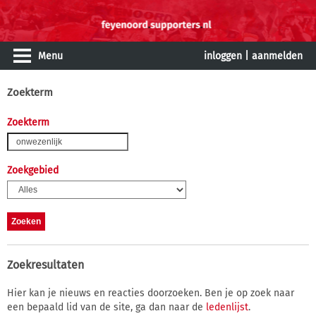
Menu
inloggen
|
aanmelden
Zoekterm
Zoekterm
Zoekgebied
Zoekresultaten
Hier kan je nieuws en reacties doorzoeken. Ben je op zoek naar
een bepaald lid van de site, ga dan naar de
ledenlijst
.