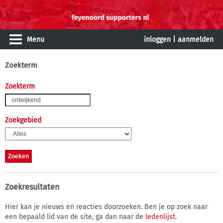
Menu
inloggen
|
aanmelden
Zoekterm
Zoekterm
Zoekgebied
Zoekresultaten
Hier kan je nieuws en reacties doorzoeken. Ben je op zoek naar
een bepaald lid van de site, ga dan naar de
ledenlijst
.