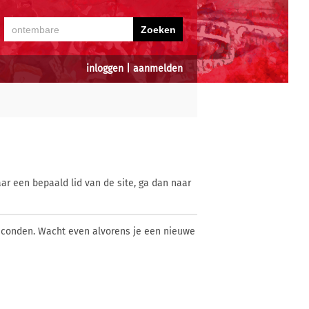
inloggen
|
aanmelden
ar een bepaald lid van de site, ga dan naar
econden. Wacht even alvorens je een nieuwe