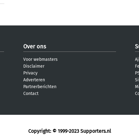
Over ons
S
Voor webmasters
Aj
Disclaimer
F
Privacy
PS
Adverteren
S
Partnerberichten
M
Contact
C
Copyright: © 1999-2023
Supporters.nl