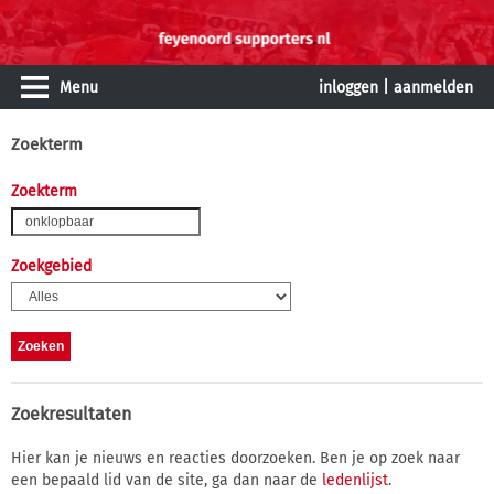
Menu
inloggen
|
aanmelden
Zoekterm
Zoekterm
Zoekgebied
Zoekresultaten
Hier kan je nieuws en reacties doorzoeken. Ben je op zoek naar
een bepaald lid van de site, ga dan naar de
ledenlijst
.