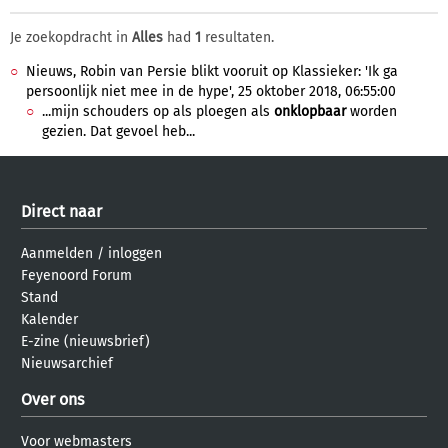
Je zoekopdracht in
Alles
had
1
resultaten.
Nieuws, Robin van Persie blikt vooruit op Klassieker: 'Ik ga
persoonlijk niet mee in de hype', 25 oktober 2018, 06:55:00
...mijn schouders op als ploegen als
onklopbaar
worden
gezien. Dat gevoel heb...
Direct naar
Aanmelden
/
inloggen
Feyenoord Forum
Stand
Kalender
E-zine (nieuwsbrief)
Nieuwsarchief
Over ons
Voor webmasters