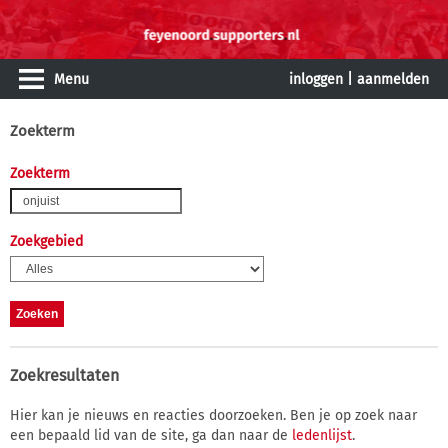
Menu
inloggen
|
aanmelden
Zoekterm
Zoekterm
Zoekgebied
Zoekresultaten
Hier kan je nieuws en reacties doorzoeken. Ben je op zoek naar
een bepaald lid van de site, ga dan naar de
ledenlijst
.