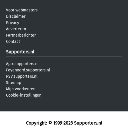
Voor webmasters
Disclaimer
Privacy
Adverteren
Partnerberichten
Contact
Supporters.nl
Ajax.supporters.nl
Feyenoord.supporters.nl
PSV.supporters.nl
Sitemap
Mijn voorkeuren
Cookie-instellingen
Copyright: © 1999-2023
Supporters.nl