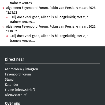
trainerskeuzes....
Algemeen Feyenoord Forum, Robin van Persie, 4 maart 2026,
12:33:32
...Hij doet veel goed, alleen is hij
ongeluk
kig met zijn
trainerskeuzes....
Algemeen Feyenoord Forum, Robin van Persie, 4 maart 2026,
12:10:52
...Hij doet veel goed, alleen is hij
ongeluk
kig met zijn
trainerskeuzes....
Direct naar
Aanmelden
/
inloggen
Feyenoord Forum
Stand
Kalender
E-zine (nieuwsbrief)
Nieuwsarchief
Over ons