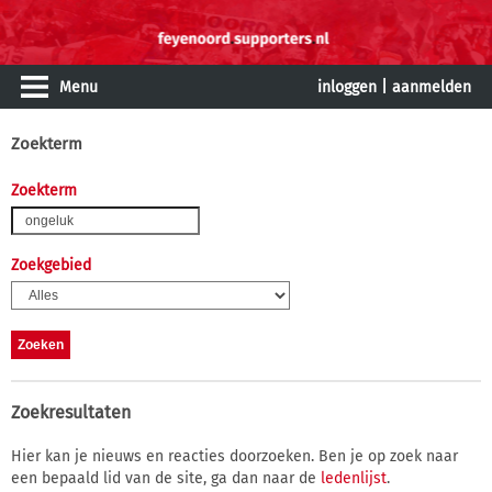
Menu
inloggen
|
aanmelden
Zoekterm
Zoekterm
Zoekgebied
Zoekresultaten
Hier kan je nieuws en reacties doorzoeken. Ben je op zoek naar
een bepaald lid van de site, ga dan naar de
ledenlijst
.