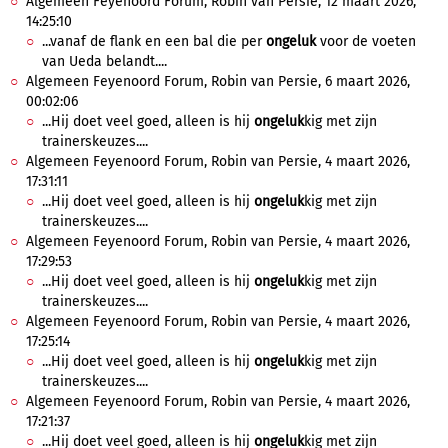
Algemeen Feyenoord Forum, Robin van Persie, 12 maart 2026,
14:25:10
...vanaf de flank en een bal die per
ongeluk
voor de voeten
van Ueda belandt....
Algemeen Feyenoord Forum, Robin van Persie, 6 maart 2026,
00:02:06
...Hij doet veel goed, alleen is hij
ongeluk
kig met zijn
trainerskeuzes....
Algemeen Feyenoord Forum, Robin van Persie, 4 maart 2026,
17:31:11
...Hij doet veel goed, alleen is hij
ongeluk
kig met zijn
trainerskeuzes....
Algemeen Feyenoord Forum, Robin van Persie, 4 maart 2026,
17:29:53
...Hij doet veel goed, alleen is hij
ongeluk
kig met zijn
trainerskeuzes....
Algemeen Feyenoord Forum, Robin van Persie, 4 maart 2026,
17:25:14
...Hij doet veel goed, alleen is hij
ongeluk
kig met zijn
trainerskeuzes....
Algemeen Feyenoord Forum, Robin van Persie, 4 maart 2026,
17:21:37
...Hij doet veel goed, alleen is hij
ongeluk
kig met zijn