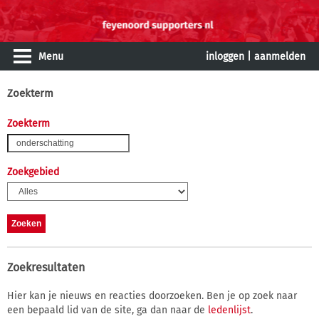
Menu
inloggen
|
aanmelden
Zoekterm
Zoekterm
Zoekgebied
Zoekresultaten
Hier kan je nieuws en reacties doorzoeken. Ben je op zoek naar
een bepaald lid van de site, ga dan naar de
ledenlijst
.