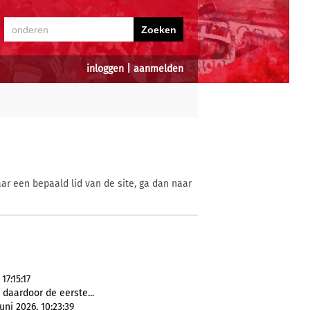
inloggen
|
aanmelden
ar een bepaald lid van de site, ga dan naar
7:15:17
n daardoor de eerste...
ni 2026, 10:23:39