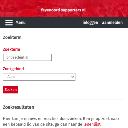
Menu
inloggen
|
aanmelden
Zoekterm
Zoekterm
Zoekgebied
Zoekresultaten
Hier kan je nieuws en reacties doorzoeken. Ben je op zoek naar
een bepaald lid van de site, ga dan naar de
ledenlijst
.