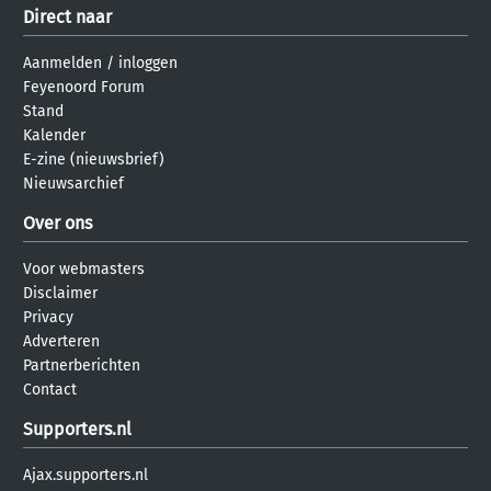
Direct naar
Aanmelden
/
inloggen
Feyenoord Forum
Stand
Kalender
E-zine (nieuwsbrief)
Nieuwsarchief
Over ons
Voor webmasters
Disclaimer
Privacy
Adverteren
Partnerberichten
Contact
Supporters.nl
Ajax.supporters.nl