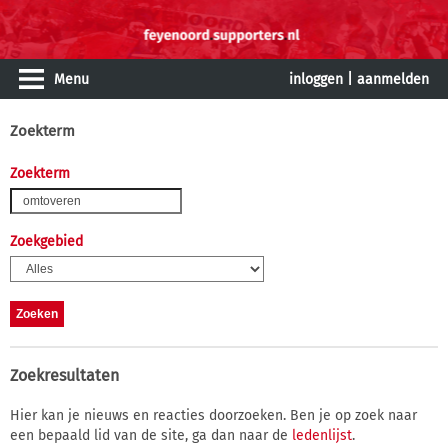
Menu
inloggen
|
aanmelden
Zoekterm
Zoekterm
Zoekgebied
Zoekresultaten
Hier kan je nieuws en reacties doorzoeken. Ben je op zoek naar
een bepaald lid van de site, ga dan naar de
ledenlijst
.