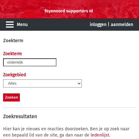
Menu
inloggen
|
aanmelden
Zoekterm
Zoekterm
Zoekgebied
Zoekresultaten
Hier kan je nieuws en reacties doorzoeken. Ben je op zoek naar
een bepaald lid van de site, ga dan naar de
ledenlijst
.