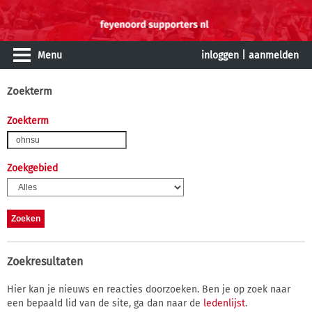
Menu
inloggen
|
aanmelden
Zoekterm
Zoekterm
Zoekgebied
Zoekresultaten
Hier kan je nieuws en reacties doorzoeken. Ben je op zoek naar
een bepaald lid van de site, ga dan naar de
ledenlijst
.