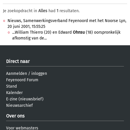
Je zoekopdracht in
Alles
had
1
resultaten.
Nieuws, Samenwerkingsverband Feyenoord met het Noorse Lyn,
20 juni 2001, 15:55:25
...William Thierro (20) en Edward
Ohnsu
(18) oorspronkelijk
afkomstig van de...
Direct naar
Aanmelden
/
inloggen
Feyenoord Forum
Stand
Kalender
E-zine (nieuwsbrief)
Nieuwsarchief
Over ons
Voor webmasters