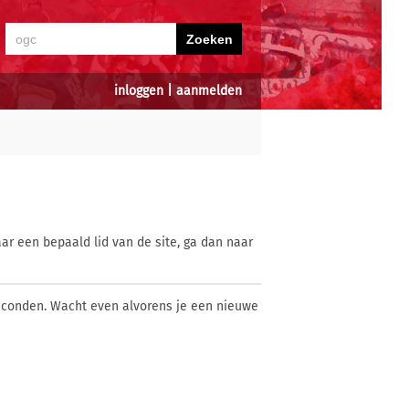
inloggen
|
aanmelden
ar een bepaald lid van de site, ga dan naar
econden. Wacht even alvorens je een nieuwe