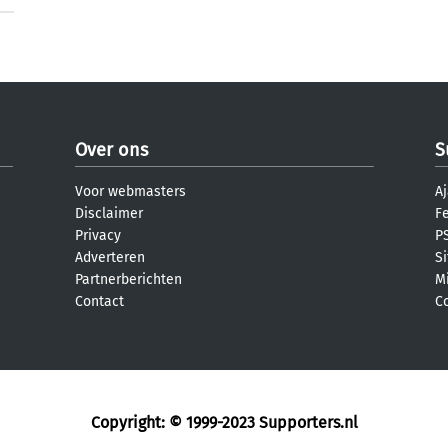
Over ons
S
Voor webmasters
Aj
Disclaimer
F
Privacy
PS
Adverteren
S
Partnerberichten
M
Contact
C
Copyright: © 1999-2023
Supporters.nl