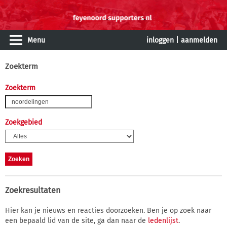
Menu
inloggen
|
aanmelden
Zoekterm
Zoekterm
Zoekgebied
Zoekresultaten
Hier kan je nieuws en reacties doorzoeken. Ben je op zoek naar
een bepaald lid van de site, ga dan naar de
ledenlijst
.