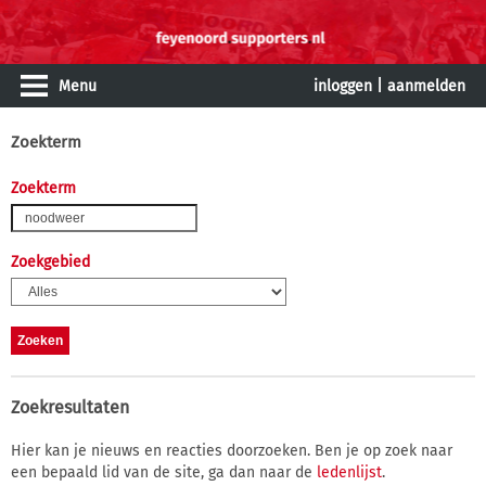
Menu
inloggen
|
aanmelden
Zoekterm
Zoekterm
Zoekgebied
Zoekresultaten
Hier kan je nieuws en reacties doorzoeken. Ben je op zoek naar
een bepaald lid van de site, ga dan naar de
ledenlijst
.