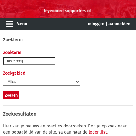
Menu
inloggen
|
aanmelden
Zoekterm
Zoekterm
Zoekgebied
Zoekresultaten
Hier kan je nieuws en reacties doorzoeken. Ben je op zoek naar
een bepaald lid van de site, ga dan naar de
ledenlijst
.