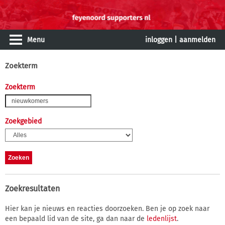
Menu
inloggen
|
aanmelden
Zoekterm
Zoekterm
Zoekgebied
Zoekresultaten
Hier kan je nieuws en reacties doorzoeken. Ben je op zoek naar
een bepaald lid van de site, ga dan naar de
ledenlijst
.