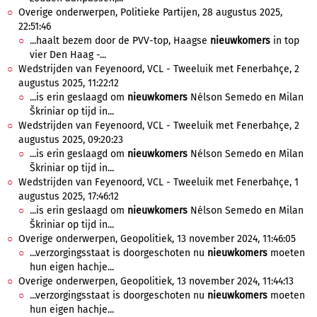
Overige onderwerpen, Politieke Partijen, 28 augustus 2025,
22:51:46
...haalt bezem door de PVV-top, Haagse
nieuwkomers
in top
vier Den Haag -...
Wedstrijden van Feyenoord, VCL - Tweeluik met Fenerbahçe, 2
augustus 2025, 11:22:12
...is erin geslaagd om
nieuwkomers
Nélson Semedo en Milan
Škriniar op tijd in...
Wedstrijden van Feyenoord, VCL - Tweeluik met Fenerbahçe, 2
augustus 2025, 09:20:23
...is erin geslaagd om
nieuwkomers
Nélson Semedo en Milan
Škriniar op tijd in...
Wedstrijden van Feyenoord, VCL - Tweeluik met Fenerbahçe, 1
augustus 2025, 17:46:12
...is erin geslaagd om
nieuwkomers
Nélson Semedo en Milan
Škriniar op tijd in...
Overige onderwerpen, Geopolitiek, 13 november 2024, 11:46:05
...verzorgingsstaat is doorgeschoten nu
nieuwkomers
moeten
hun eigen hachje...
Overige onderwerpen, Geopolitiek, 13 november 2024, 11:44:13
...verzorgingsstaat is doorgeschoten nu
nieuwkomers
moeten
hun eigen hachje...