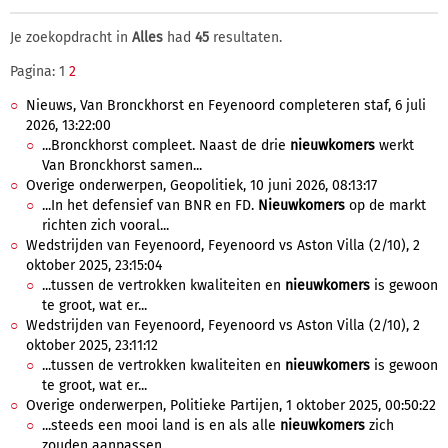
Je zoekopdracht in
Alles
had
45
resultaten.
Pagina: 1
2
Nieuws, Van Bronckhorst en Feyenoord completeren staf, 6 juli
2026, 13:22:00
...Bronckhorst compleet. Naast de drie
nieuwkomers
werkt
Van Bronckhorst samen...
Overige onderwerpen, Geopolitiek, 10 juni 2026, 08:13:17
...In het defensief van BNR en FD.
Nieuwkomers
op de markt
richten zich vooral...
Wedstrijden van Feyenoord, Feyenoord vs Aston Villa (2/10), 2
oktober 2025, 23:15:04
...tussen de vertrokken kwaliteiten en
nieuwkomers
is gewoon
te groot, wat er...
Wedstrijden van Feyenoord, Feyenoord vs Aston Villa (2/10), 2
oktober 2025, 23:11:12
...tussen de vertrokken kwaliteiten en
nieuwkomers
is gewoon
te groot, wat er...
Overige onderwerpen, Politieke Partijen, 1 oktober 2025, 00:50:22
...steeds een mooi land is en als alle
nieuwkomers
zich
zouden aanpassen,...