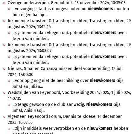
Overige onderwerpen, Geopolitiek, 13 november 2024, 10:35:03
...verzorgingsstaat is doorgeschoten nu
nieuwkomers
moeten
hun eigen hachje...
Inkomende transfers & transfergeruchten, Transfergeruchten, 29
augustus 2024, 13:12:46
...systeem en dan vliegen ook potentiële
nieuwkomers
over.
Je zou van minder...
Inkomende transfers & transfergeruchten, Transfergeruchten, 29
augustus 2024, 13:03:07
...systeem en dan vliegen ook potentiële
nieuwkomers
over.
Je zou van minder...
Nieuws, Smal en Carranza missen deel voorbereiding, 12 juli
2024, 17:00:00
...voorlopig nog niet de beschikking over
nieuwkomers
Gijs
Smal en Julián...
Wedstrijden van Feyenoord, Voorbereiding 2024/2025, 1 juli 2024,
14:07:15
...Stengs gewoon op de club aanwezig.
Nieuwkomers
Gijs
Smal, Anis Hadj...
Algemeen Feyenoord Forum, Dennis te Kloese, 14 december
2023, 16:07:55
...zijn inmiddels weer vertrokken en de
nieuwkomers
hebben