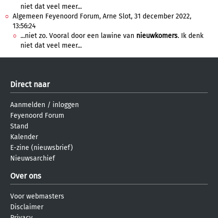
niet dat veel meer...
Algemeen Feyenoord Forum, Arne Slot, 31 december 2022,
13:56:24
...niet zo. Vooral door een lawine van
nieuwkomers
. Ik denk
niet dat veel meer...
Direct naar
Aanmelden
/
inloggen
Feyenoord Forum
Stand
Kalender
E-zine (nieuwsbrief)
Nieuwsarchief
Over ons
Voor webmasters
Disclaimer
Privacy